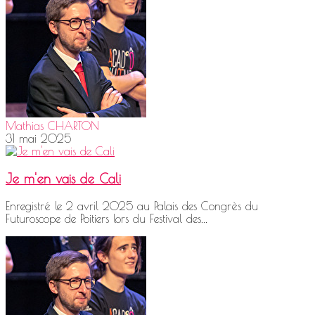
Mathias CHARTON
31 mai 2025
Je m'en vais de Cali
Enregistré le 2 avril 2025 au Palais des Congrès du
Futuroscope de Poitiers lors du Festival des...