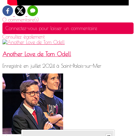
0 commentaire(s)
Connectez-vous pour laisser un commentaire
Consultez également
Another Love de Tom Odell
Enregistré en juillet 2024 à Saint-Palais-sur-Mer