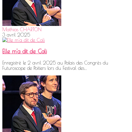
Mathias CHARTON
3 avril 2025
Elle m'a dit de Cali
Enregistré le 2 avril 2025 au Palais des Congrès du
Futuroscope de Poitiers lors du Festival des...