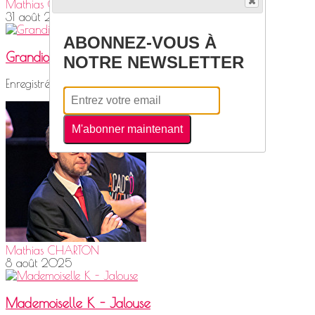
Mathias CHARTON
31 août 2025
ABONNEZ-VOUS À
Grandiose de Pomme
NOTRE NEWSLETTER
Enregistré à Rochefort en juillet 2024
M'abonner maintenant
Mathias CHARTON
8 août 2025
Mademoiselle K - Jalouse